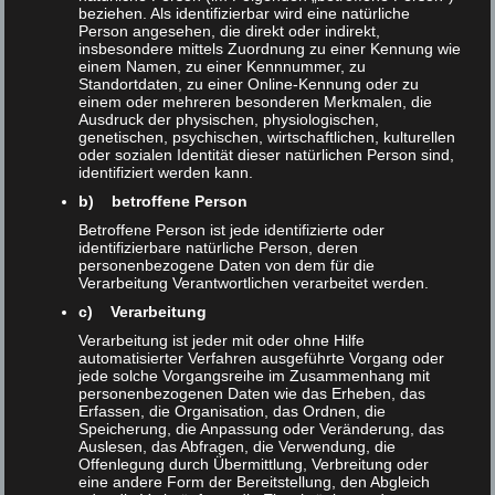
beziehen. Als identifizierbar wird eine natürliche
Person angesehen, die direkt oder indirekt,
insbesondere mittels Zuordnung zu einer Kennung wie
einem Namen, zu einer Kennnummer, zu
Standortdaten, zu einer Online-Kennung oder zu
einem oder mehreren besonderen Merkmalen, die
Ausdruck der physischen, physiologischen,
genetischen, psychischen, wirtschaftlichen, kulturellen
oder sozialen Identität dieser natürlichen Person sind,
identifiziert werden kann.
b) betroffene Person
BODEN
Betroffene Person ist jede identifizierte oder
identifizierbare natürliche Person, deren
personenbezogene Daten von dem für die
– Bodenkundliche Baubegleitung (BBB)
Verarbeitung Verantwortlichen verarbeitet werden.
–
Bodenkundliche Beratung
c) Verarbeitung
–
Bodenbeweissicherung
Verarbeitung ist jeder mit oder ohne Hilfe
–
Bodenschutzkonzepte
automatisierter Verfahren ausgeführte Vorgang oder
jede solche Vorgangsreihe im Zusammenhang mit
personenbezogenen Daten wie das Erheben, das
Erfassen, die Organisation, das Ordnen, die
Speicherung, die Anpassung oder Veränderung, das
Auslesen, das Abfragen, die Verwendung, die
Offenlegung durch Übermittlung, Verbreitung oder
eine andere Form der Bereitstellung, den Abgleich