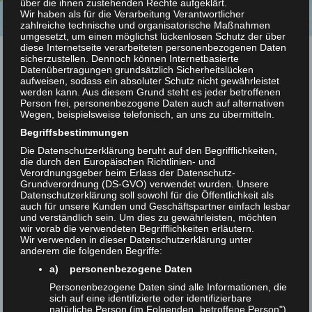
über die ihnen zustehenden Rechte aufgeklärt.
Wir haben als für die Verarbeitung Verantwortlicher
zahlreiche technische und organisatorische Maßnahmen
umgesetzt, um einen möglichst lückenlosen Schutz der über
diese Internetseite verarbeiteten personenbezogenen Daten
sicherzustellen. Dennoch können Internetbasierte
Datenübertragungen grundsätzlich Sicherheitslücken
aufweisen, sodass ein absoluter Schutz nicht gewährleistet
werden kann. Aus diesem Grund steht es jeder betroffenen
Person frei, personenbezogene Daten auch auf alternativen
Wegen, beispielsweise telefonisch, an uns zu übermitteln.
Begriffsbestimmungen
Die Datenschutzerklärung beruht auf den Begrifflichkeiten,
die durch den Europäischen Richtlinien- und
Verordnungsgeber beim Erlass der Datenschutz-
Grundverordnung (DS-GVO) verwendet wurden. Unsere
Datenschutzerklärung soll sowohl für die Öffentlichkeit als
auch für unsere Kunden und Geschäftspartner einfach lesbar
und verständlich sein. Um dies zu gewährleisten, möchten
wir vorab die verwendeten Begrifflichkeiten erläutern.
Wir verwenden in dieser Datenschutzerklärung unter
anderem die folgenden Begriffe:
a) personenbezogene Daten
Personenbezogene Daten sind alle Informationen, die
sich auf eine identifizierte oder identifizierbare
natürliche Person (im Folgenden „betroffene Person")