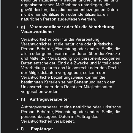
gesondert aufbewahrt werden und technischen und
WASSER
organisatorischen Maßnahmen unterliegen, die
gewährleisten, dass die personenbezogenen Daten
– Wasserrechtliche Einreichplanungen
nicht einer identifizierten oder identifizierbaren
natürlichen Person zugewiesen werden.
– Thermische Grundwassernutzungen
g) Verantwortlicher oder für die Verarbeitung
– Oberflächenentwässerungskonzepte
Verantwortlicher
–
Trink- und Nutzwasserbrunnen
Verantwortlicher oder für die Verarbeitung
Verantwortlicher ist die natürliche oder juristische
Person, Behörde, Einrichtung oder andere Stelle, die
allein oder gemeinsam mit anderen über die Zwecke
und Mittel der Verarbeitung von personenbezogenen
Daten entscheidet. Sind die Zwecke und Mittel dieser
Verarbeitung durch das Unionsrecht oder das Recht
der Mitgliedstaaten vorgegeben, so kann der
Verantwortliche beziehungsweise können die
bestimmten Kriterien seiner Benennung nach dem
Unionsrecht oder dem Recht der Mitgliedstaaten
vorgesehen werden.
h) Auftragsverarbeiter
Auftragsverarbeiter ist eine natürliche oder juristische
Person, Behörde, Einrichtung oder andere Stelle, die
personenbezogene Daten im Auftrag des
Verantwortlichen verarbeitet.
i) Empfänger